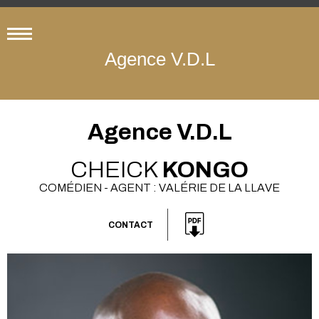
Agence V.D.L
Agence V.D.L
CHEICK
KONGO
COMÉDIEN - AGENT : VALÉRIE DE LA LLAVE
CONTACT