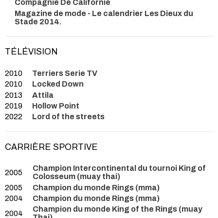
Compagnie De Californie
Magazine de mode - Le calendrier Les Dieux du
Stade 2014.
TÉLÉVISION
2010
Terriers Serie TV
2010
Locked Down
2013
Attila
2019
Hollow Point
2022
Lord of the streets
CARRIÈRE SPORTIVE
Champion Intercontinental du tournoi King of
2005
Colosseum (muay thai)
2005
Champion du monde Rings (mma)
2004
Champion du monde Rings (mma)
Champion du monde King of the Rings (muay
2004
Thai)