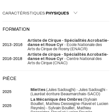
CARACTÉRISTIQUES
PHYSIQUES
FORMATION
Artiste de Cirque - Spécialités Acrobatie-
2013-2016
danse et Roue Cyr
- Ecole Nationale des
Arts du Cirque de Rosny (ENACR)
Artiste de cirque - Spécialités Acrobatie-
2016-2018
danse et Roue Cyr
- Centre National des
Arts du Cirque (CNAC)
PIÈCE
Miettes
(Jules Sadoughi) - Jules Sadoughi -
2025
(Lauréat écriture Beaumarchais-SACD)
La Mécanique des Ombres
(Sylvain
Bouillet, Mathieu Desseigne-Ravel et Lucien
2025
Reynès) - Sylvain Bouillet, Mathieu