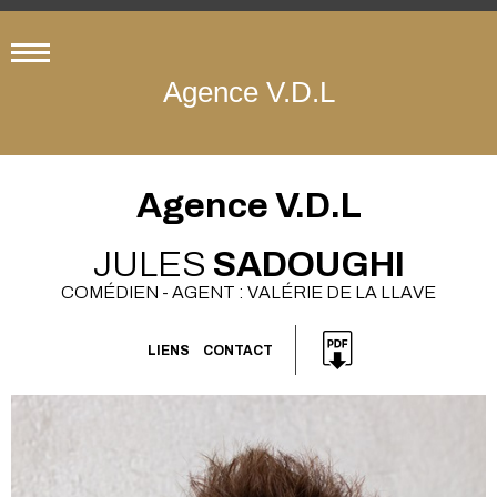
Agence V.D.L
Agence V.D.L
JULES
SADOUGHI
COMÉDIEN - AGENT : VALÉRIE DE LA LLAVE
LIENS
CONTACT