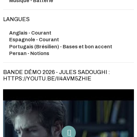
Musique - Batterie
LANGUES
Anglais - Courant
Espagnole - Courant
Portugais (Brésilien) - Bases et bon accent
Persan - Notions
BANDE DÉMO 2026 - JULES SADOUGHI :
HTTPS://YOUTU.BE/II4AVM5ZHIE