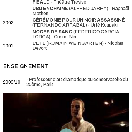
FIEALD
- Théâtre Trévise
UBU ENCHAÎNÉ
(ALFRED JARRY) - Raphaël
Mathon
CÉRÉMONIE POUR UN NOIR ASSASSINÉ
2002
(FERNANDO ARRABAL) - Urfé Koupaki
NOCES DE SANG
(FEDERICO GARCIA
LORCA) - Oriane Blin
L’ÉTÉ
(ROMAIN WEINGARTEN) - Nicolas
2001
Devort
ENSEIGNEMENT
- Professeur d’art dramatique au conservatoire du
2009/10
20ème, Paris